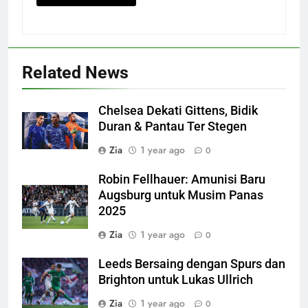
Related News
Chelsea Dekati Gittens, Bidik
Duran & Pantau Ter Stegen
Zia
1 year ago
0
Robin Fellhauer: Amunisi Baru
Augsburg untuk Musim Panas
2025
Zia
1 year ago
0
Leeds Bersaing dengan Spurs dan
Brighton untuk Lukas Ullrich
Zia
1 year ago
0