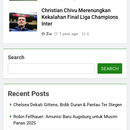
Christian Chivu Merenungkan
Kekalahan Final Liga Champions
Inter
Zia
1 year ago
0
Search
SEARCH
Recent Posts
Chelsea Dekati Gittens, Bidik Duran & Pantau Ter Stegen
Robin Fellhauer: Amunisi Baru Augsburg untuk Musim
Panas 2025