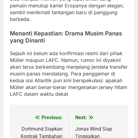
pemain menutup karier Eropanya dengan elegan,
sambil menikmati tantangan baru di panggung
berbeda.
Menanti Kepastian: Drama Musim Panas
yang Dinanti
Sejauh ini belum ada konfirmasi resmi dari pihak
Müller maupun LAFC. Namun, rumor ini diyakini
akan terus berkembang menjelang jendela transfer
musim panas mendatang. Para penggemar di
kedua sisi Atlantik pun kini berspekulasi: apakah
Müller akan benar-benar mengenakan jersey hitam
LAFC dalam waktu dekat
Previous:
Next:
Post
navigation
Dortmund Siapkan
Jonas Wind Siap
Kontrak Tambahan
Tinggalkan