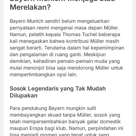
Merelakan?
Bayern Munich sendiri belum mengeluarkan
pernyataan resmi mengenai masa depan Müller.
Namun, pelatih kepala Thomas Tuchel beberapa
kali menegaskan bahwa kontribusi Müller masih
sangat berarti. Terutama dalam hal kepemimpinan
dan pengalaman di ruang ganti. Meskipun
demikian, kehadiran pemain-pemain muda yang
mulai menonjol bisa saja mendorong Müller untuk
mempertimbangkan opsi lain.
Sosok Legendaris yang Tak Mudah
Dilupakan
Para pendukung Bayern mungkin sulit
membayangkan skuad tanpa Müller, sosok yang
telah mempersembahkan banyak gelar domestik
maupun Eropa bagi klub. Namun, perpindahan ini
bisa menjadi momen yang tepat untuk sang