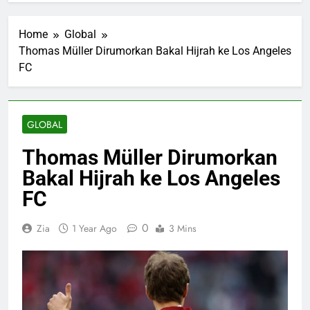
Home
Global
Thomas Müller Dirumorkan Bakal Hijrah ke Los Angeles
FC
GLOBAL
Thomas Müller Dirumorkan
Bakal Hijrah ke Los Angeles
FC
0
Zia
1 Year Ago
3 Mins