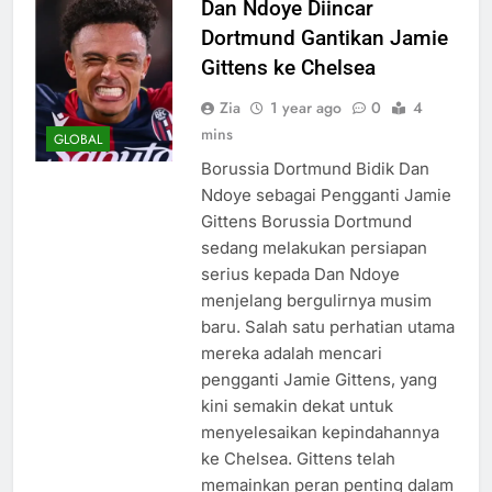
Dan Ndoye Diincar
Dortmund Gantikan Jamie
Gittens ke Chelsea
Zia
1 year ago
0
4
mins
GLOBAL
Borussia Dortmund Bidik Dan
Ndoye sebagai Pengganti Jamie
Gittens Borussia Dortmund
sedang melakukan persiapan
serius kepada Dan Ndoye
menjelang bergulirnya musim
baru. Salah satu perhatian utama
mereka adalah mencari
pengganti Jamie Gittens, yang
kini semakin dekat untuk
menyelesaikan kepindahannya
ke Chelsea. Gittens telah
memainkan peran penting dalam