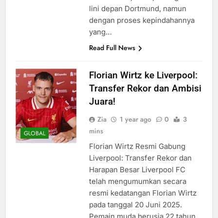
lini depan Dortmund, namun
dengan proses kepindahannya
yang…
Read Full News
Florian Wirtz ke Liverpool:
Transfer Rekor dan Ambisi
Juara!
Zia
1 year ago
0
3
mins
GLOBAL
Florian Wirtz Resmi Gabung
Liverpool: Transfer Rekor dan
Harapan Besar Liverpool FC
telah mengumumkan secara
resmi kedatangan Florian Wirtz
pada tanggal 20 Juni 2025.
Pemain muda berusia 22 tahun