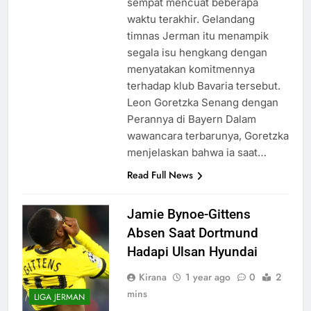
sempat mencuat beberapa
waktu terakhir. Gelandang
timnas Jerman itu menampik
segala isu hengkang dengan
menyatakan komitmennya
terhadap klub Bavaria tersebut.
Leon Goretzka Senang dengan
Perannya di Bayern Dalam
wawancara terbarunya, Goretzka
menjelaskan bahwa ia saat…
Read Full News
Jamie Bynoe-Gittens
Absen Saat Dortmund
Hadapi Ulsan Hyundai
Kirana
1 year ago
0
2
mins
LIGA JERMAN