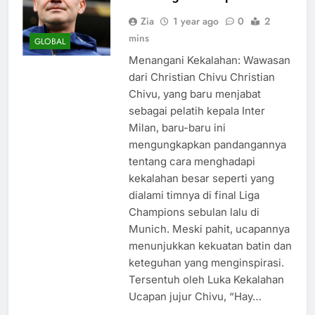
Zia
1 year ago
0
2
mins
GLOBAL
Menangani Kekalahan: Wawasan
dari Christian Chivu Christian
Chivu, yang baru menjabat
sebagai pelatih kepala Inter
Milan, baru-baru ini
mengungkapkan pandangannya
tentang cara menghadapi
kekalahan besar seperti yang
dialami timnya di final Liga
Champions sebulan lalu di
Munich. Meski pahit, ucapannya
menunjukkan kekuatan batin dan
keteguhan yang menginspirasi.
Tersentuh oleh Luka Kekalahan
Ucapan jujur Chivu, “Hay…