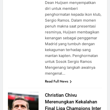
Dean Huijsen menyempatkan
diri untuk memberi
penghormatan kepada ikon klub,
Sergio Ramos. Dalam momen
penuh makna saat presentasi
resminya, Huijsen membagikan
kenangan sebagai penggemar
Madrid yang tumbuh dengan
kekaguman terhadap sang
mantan kapten. Penghormatan
untuk Sosok Sergio Ramos
Mengenang langkah awalnya
mengenal…
Read Full News
Christian Chivu
Merenungkan Kekalahan
Final Liga Champions Inter