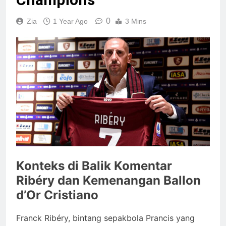
0
Zia
1 Year Ago
3 Mins
Konteks di Balik Komentar
Ribéry dan Kemenangan Ballon
d’Or Cristiano
Franck Ribéry, bintang sepakbola Prancis yang