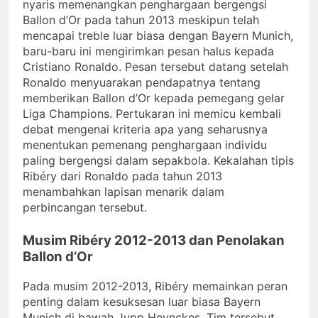
nyaris memenangkan penghargaan bergengsi
Ballon d’Or pada tahun 2013 meskipun telah
mencapai treble luar biasa dengan Bayern Munich,
baru-baru ini mengirimkan pesan halus kepada
Cristiano Ronaldo. Pesan tersebut datang setelah
Ronaldo menyuarakan pendapatnya tentang
memberikan Ballon d’Or kepada pemegang gelar
Liga Champions. Pertukaran ini memicu kembali
debat mengenai kriteria apa yang seharusnya
menentukan pemenang penghargaan individu
paling bergengsi dalam sepakbola. Kekalahan tipis
Ribéry dari Ronaldo pada tahun 2013
menambahkan lapisan menarik dalam
perbincangan tersebut.
Musim Ribéry 2012-2013 dan Penolakan
Ballon d’Or
Pada musim 2012-2013, Ribéry memainkan peran
penting dalam kesuksesan luar biasa Bayern
Munich di bawah Jupp Heynckes. Tim tersebut