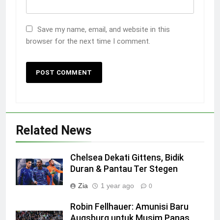
Save my name, email, and website in this
browser for the next time I comment.
Related News
Chelsea Dekati Gittens, Bidik
Duran & Pantau Ter Stegen
Zia
1 year ago
0
Robin Fellhauer: Amunisi Baru
Augsburg untuk Musim Panas