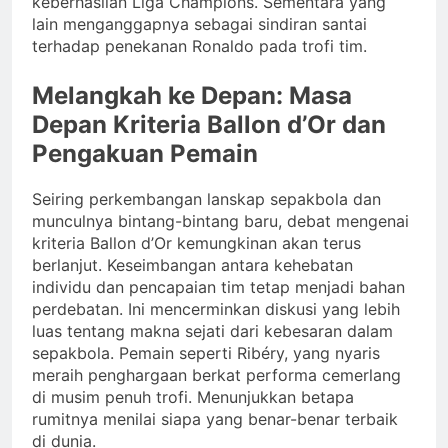
keberhasilan Liga Champions. Sementara yang
lain menganggapnya sebagai sindiran santai
terhadap penekanan Ronaldo pada trofi tim.
Melangkah ke Depan: Masa
Depan Kriteria Ballon d’Or dan
Pengakuan Pemain
Seiring perkembangan lanskap sepakbola dan
munculnya bintang-bintang baru, debat mengenai
kriteria Ballon d’Or kemungkinan akan terus
berlanjut. Keseimbangan antara kehebatan
individu dan pencapaian tim tetap menjadi bahan
perdebatan. Ini mencerminkan diskusi yang lebih
luas tentang makna sejati dari kebesaran dalam
sepakbola. Pemain seperti Ribéry, yang nyaris
meraih penghargaan berkat performa cemerlang
di musim penuh trofi. Menunjukkan betapa
rumitnya menilai siapa yang benar-benar terbaik
di dunia.