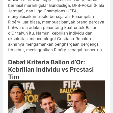
berhasil meraih gelar Bundesliga, DFB-Pokal (Piala
Jerman), dan Liga Champions UEFA,
menyelesaikan treble bersejarah. Penampilan
Ribéry luar biasa, membuat banyak orang percaya
bahwa dia adalah penantang kuat untuk Ballon
d’Or tahun itu. Namun, kebrilian individu dan
eksploitasi mencetak gol Cristiano Ronaldo
akhirnya mengamankan penghargaan bergengsi
tersebut, meninggalkan Ribéry sebagai runner-up.
Debat Kriteria Ballon d’Or:
Kebrilian Individu vs Prestasi
Tim