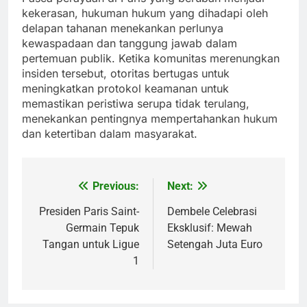
kekerasan, hukuman hukum yang dihadapi oleh
delapan tahanan menekankan perlunya
kewaspadaan dan tanggung jawab dalam
pertemuan publik. Ketika komunitas merenungkan
insiden tersebut, otoritas bertugas untuk
meningkatkan protokol keamanan untuk
memastikan peristiwa serupa tidak terulang,
menekankan pentingnya mempertahankan hukum
dan ketertiban dalam masyarakat.
Previous:
Next:
Post
navigation
Presiden Paris Saint-
Dembele Celebrasi
Germain Tepuk
Eksklusif: Mewah
Tangan untuk Ligue
Setengah Juta Euro
1