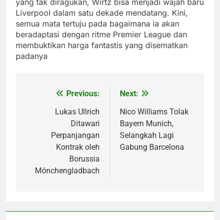
yang tak diragukan, Wirtz bisa menjadi wajah baru
Liverpool dalam satu dekade mendatang. Kini,
semua mata tertuju pada bagaimana ia akan
beradaptasi dengan ritme Premier League dan
membuktikan harga fantastis yang disematkan
padanya
Previous:
Next:
Post
navigation
Lukas Ullrich
Nico Williams Tolak
Ditawari
Bayern Munich,
Perpanjangan
Selangkah Lagi
Kontrak oleh
Gabung Barcelona
Borussia
Mönchengladbach