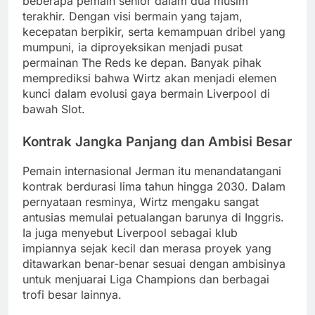
beberapa pemain senior dalam dua musim
terakhir. Dengan visi bermain yang tajam,
kecepatan berpikir, serta kemampuan dribel yang
mumpuni, ia diproyeksikan menjadi pusat
permainan The Reds ke depan. Banyak pihak
memprediksi bahwa Wirtz akan menjadi elemen
kunci dalam evolusi gaya bermain Liverpool di
bawah Slot.
Kontrak Jangka Panjang dan Ambisi Besar
Pemain internasional Jerman itu menandatangani
kontrak berdurasi lima tahun hingga 2030. Dalam
pernyataan resminya, Wirtz mengaku sangat
antusias memulai petualangan barunya di Inggris.
Ia juga menyebut Liverpool sebagai klub
impiannya sejak kecil dan merasa proyek yang
ditawarkan benar-benar sesuai dengan ambisinya
untuk menjuarai Liga Champions dan berbagai
trofi besar lainnya.