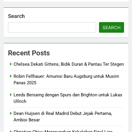
Search
SEARCH
Recent Posts
Chelsea Dekati Gittens, Bidik Duran & Pantau Ter Stegen
Robin Fellhauer: Amunisi Baru Augsburg untuk Musim
Panas 2025
Leeds Bersaing dengan Spurs dan Brighton untuk Lukas
Ullrich
Dean Huijsen di Real Madrid Debut Jejak Pertama,
Ambisi Besar
Christian Chivu Merenungkan Kekalahan Final Liga