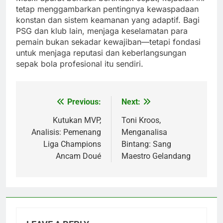
tetap menggambarkan pentingnya kewaspadaan
konstan dan sistem keamanan yang adaptif. Bagi
PSG dan klub lain, menjaga keselamatan para
pemain bukan sekadar kewajiban—tetapi fondasi
untuk menjaga reputasi dan keberlangsungan
sepak bola profesional itu sendiri.
Previous:
Next:
Post
navigation
Kutukan MVP,
Toni Kroos,
Analisis: Pemenang
Menganalisa
Liga Champions
Bintang: Sang
Ancam Doué
Maestro Gelandang