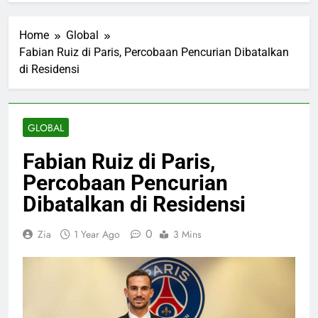
Home
Global
Fabian Ruiz di Paris, Percobaan Pencurian Dibatalkan
di Residensi
GLOBAL
Fabian Ruiz di Paris,
Percobaan Pencurian
Dibatalkan di Residensi
0
Zia
1 Year Ago
3 Mins