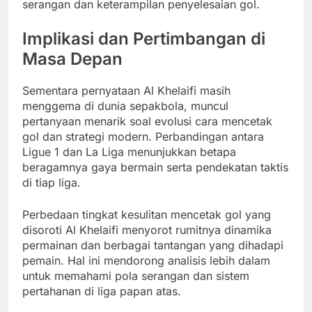
serangan dan keterampilan penyelesaian gol.
Implikasi dan Pertimbangan di
Masa Depan
Sementara pernyataan Al Khelaifi masih
menggema di dunia sepakbola, muncul
pertanyaan menarik soal evolusi cara mencetak
gol dan strategi modern. Perbandingan antara
Ligue 1 dan La Liga menunjukkan betapa
beragamnya gaya bermain serta pendekatan taktis
di tiap liga.
Perbedaan tingkat kesulitan mencetak gol yang
disoroti Al Khelaifi menyorot rumitnya dinamika
permainan dan berbagai tantangan yang dihadapi
pemain. Hal ini mendorong analisis lebih dalam
untuk memahami pola serangan dan sistem
pertahanan di liga papan atas.