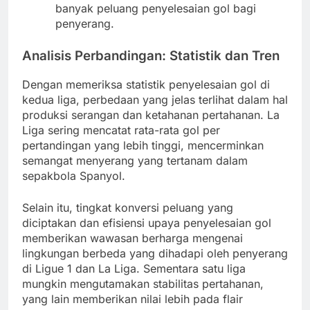
banyak peluang penyelesaian gol bagi
penyerang.
Analisis Perbandingan: Statistik dan Tren
Dengan memeriksa statistik penyelesaian gol di
kedua liga, perbedaan yang jelas terlihat dalam hal
produksi serangan dan ketahanan pertahanan. La
Liga sering mencatat rata-rata gol per
pertandingan yang lebih tinggi, mencerminkan
semangat menyerang yang tertanam dalam
sepakbola Spanyol.
Selain itu, tingkat konversi peluang yang
diciptakan dan efisiensi upaya penyelesaian gol
memberikan wawasan berharga mengenai
lingkungan berbeda yang dihadapi oleh penyerang
di Ligue 1 dan La Liga. Sementara satu liga
mungkin mengutamakan stabilitas pertahanan,
yang lain memberikan nilai lebih pada flair