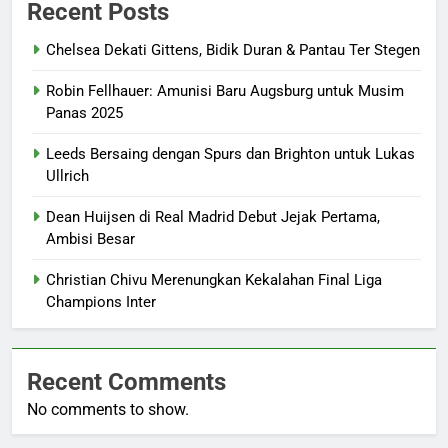
Recent Posts
Chelsea Dekati Gittens, Bidik Duran & Pantau Ter Stegen
Robin Fellhauer: Amunisi Baru Augsburg untuk Musim
Panas 2025
Leeds Bersaing dengan Spurs dan Brighton untuk Lukas
Ullrich
Dean Huijsen di Real Madrid Debut Jejak Pertama,
Ambisi Besar
Christian Chivu Merenungkan Kekalahan Final Liga
Champions Inter
Recent Comments
No comments to show.