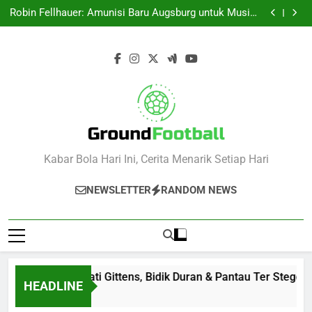
Chelsea Dekati Gittens, Bidik Duran & Pantau Ter
Skip
Stegen
Robin Fellhauer: Amunisi Baru Augsburg untuk Musim
to
Panas 2025
Leeds Bersaing dengan Spurs dan Brighton untuk
Lukas Ullrich
Dean Huijsen di Real Madrid Debut Jejak Pertama,
content
Ambisi Besar
Chelsea Dekati Gittens, Bidik Duran & Pantau Ter
Stegen
Robin Fellhauer: Amunisi Baru Augsburg untuk Musim
Panas 2025
Leeds Bersaing dengan Spurs dan Brighton untuk
Lukas Ullrich
Dean Huijsen di Real Madrid Debut Jejak Pertama,
Ambisi Besar
FLA Playground
Kabar Bola Hari Ini, Cerita Menarik Setiap Hari
NEWSLETTER
RANDOM NEWS
Chelsea Dekati Gittens, Bidik Duran & Pantau Ter Stegen
HEADLINE
1 Year Ago