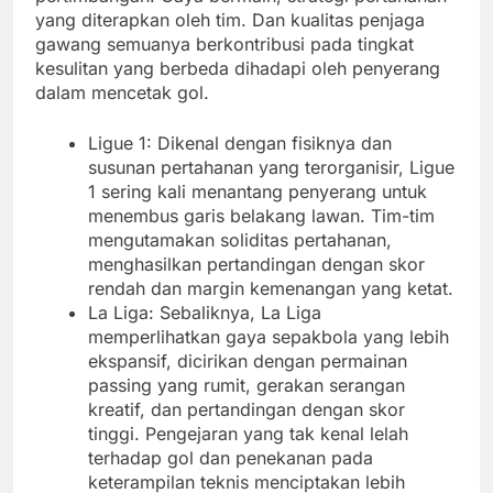
yang diterapkan oleh tim. Dan kualitas penjaga
gawang semuanya berkontribusi pada tingkat
kesulitan yang berbeda dihadapi oleh penyerang
dalam mencetak gol.
Ligue 1: Dikenal dengan fisiknya dan
susunan pertahanan yang terorganisir, Ligue
1 sering kali menantang penyerang untuk
menembus garis belakang lawan. Tim-tim
mengutamakan soliditas pertahanan,
menghasilkan pertandingan dengan skor
rendah dan margin kemenangan yang ketat.
La Liga: Sebaliknya, La Liga
memperlihatkan gaya sepakbola yang lebih
ekspansif, dicirikan dengan permainan
passing yang rumit, gerakan serangan
kreatif, dan pertandingan dengan skor
tinggi. Pengejaran yang tak kenal lelah
terhadap gol dan penekanan pada
keterampilan teknis menciptakan lebih